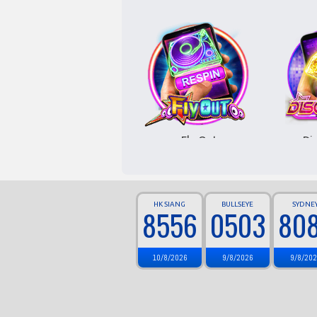
Fly Out
Di
HK SIANG
BULLSEYE
SYDNE
8556
0503
80
10/8/2026
9/8/2026
9/8/20
Fa Cai Shen 2
Mo