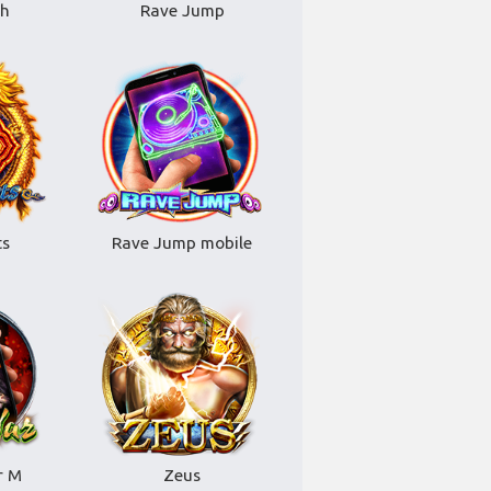
gh
Rave Jump
ts
Rave Jump mobile
r M
Zeus