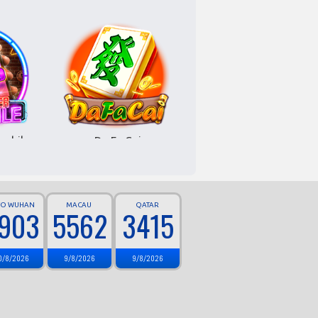
mobile
Da Fa Cai
TO WUHAN
MACAU
QATAR
903
5562
3415
0/8/2026
9/8/2026
9/8/2026
Bag
Crazy Crazy