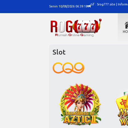
Link Alternatif : 5rog777.site | Informas
Senin 10/08/2026 06:39:18
HO
Slot