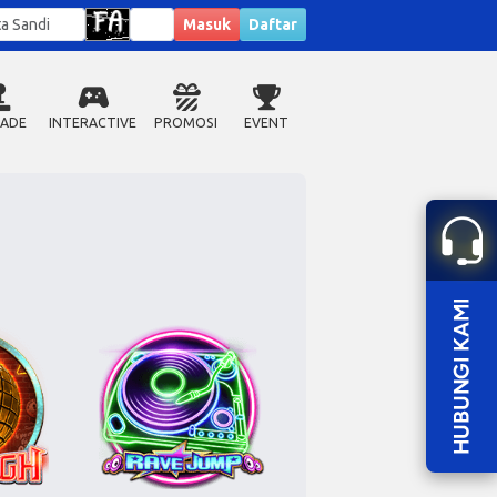
di menu Setor dana ROG777, Terimakasih.
Link Alternatif : 5rog777.si
Masuk
Daftar
ADE
INTERACTIVE
PROMOSI
EVENT