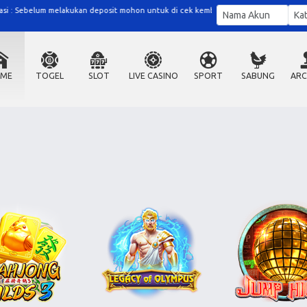
i : Sebelum melakukan deposit mohon untuk di cek kembali nomor rekening yang aktif 
ME
TOGEL
SLOT
LIVE CASINO
SPORT
SABUNG
ARC