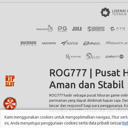
Night City
Mi
ROG777 | Pusat 
Aman dan Stabil
ROG777 hadir sebagai pusat hiburan game onli
permainan yang dapat dinikmati kapan saja. De
lancar dan responsif bagi para penggunanya. Ko
Double Happiness
Swee
menjadikan ROG777 sebagai salah satu referensi
Kami menggunakan cookies untuk mengoptimalkan navigasi, fitur serta
© 2015 - 2026 Copyright ROG777.
All Rights Res
ini, Anda menyetujui penggunaan cookies serta data pribadi sesuai
Keb