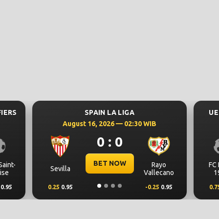
Top Ace 2
Top Ace
Crazy Craz
IERS
UEFA CHAMPIONS LEAGUE QUALIFIERS
UEF
August 12, 2026 — 00:00 WIB
0 : 0
BET NOW
Kauno
Dinamo
 Sofia
Zalgiris
Zagreb
Nij
0.94
-1.25
1.00
1.25
0.88
0.0
ah Master 2
Mahjong Wilds
Disco Pig