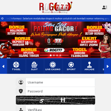
77.site | Informasi : Sebelum melakukan deposit mohon untuk di cek kembali nomor rekening yang akti
TOGEL
SLOT
LIVE CASINO
SPORT
ARCADE
SABU