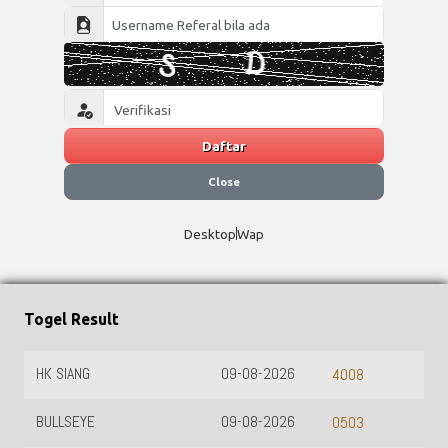
Daftar
Close
Desktop
Wap
Togel Result
HK SIANG
09-08-2026
4008
BULLSEYE
09-08-2026
0503