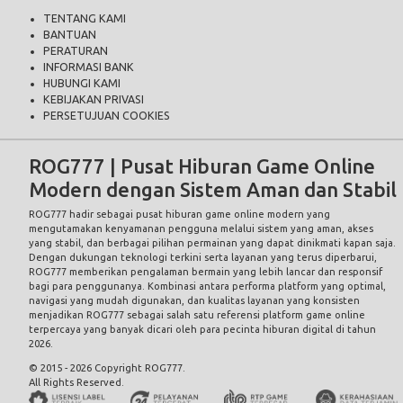
TENTANG KAMI
BANTUAN
PERATURAN
INFORMASI BANK
HUBUNGI KAMI
KEBIJAKAN PRIVASI
PERSETUJUAN COOKIES
ROG777 | Pusat Hiburan Game Online
Modern dengan Sistem Aman dan Stabil
ROG777 hadir sebagai pusat hiburan game online modern yang
mengutamakan kenyamanan pengguna melalui sistem yang aman, akses
yang stabil, dan berbagai pilihan permainan yang dapat dinikmati kapan saja.
Dengan dukungan teknologi terkini serta layanan yang terus diperbarui,
ROG777 memberikan pengalaman bermain yang lebih lancar dan responsif
bagi para penggunanya. Kombinasi antara performa platform yang optimal,
navigasi yang mudah digunakan, dan kualitas layanan yang konsisten
menjadikan ROG777 sebagai salah satu referensi platform game online
terpercaya yang banyak dicari oleh para pecinta hiburan digital di tahun
2026.
© 2015 - 2026 Copyright ROG777.
All Rights Reserved.