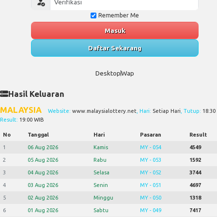
Remember Me
Masuk
Daftar Sekarang
Desktop
Wap
Hasil Keluaran
MALAYSIA
Website:
www.malaysialottery.net
, Hari:
Setiap Hari
, Tutup:
18:30
Result:
19:00 WIB
No
Tanggal
Hari
Pasaran
Result
1
06 Aug 2026
Kamis
MY - 054
4549
2
05 Aug 2026
Rabu
MY - 053
1592
3
04 Aug 2026
Selasa
MY - 052
3744
4
03 Aug 2026
Senin
MY - 051
4697
5
02 Aug 2026
Minggu
MY - 050
1318
6
01 Aug 2026
Sabtu
MY - 049
7417