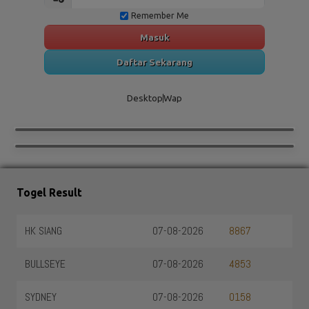
Remember Me
Masuk
Daftar Sekarang
Desktop
Wap
Togel Result
HK SIANG
07-08-2026
8867
BULLSEYE
07-08-2026
4853
SYDNEY
07-08-2026
0158