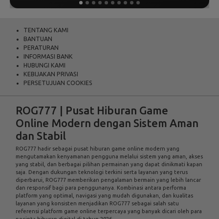
TENTANG KAMI
BANTUAN
PERATURAN
INFORMASI BANK
HUBUNGI KAMI
KEBIJAKAN PRIVASI
PERSETUJUAN COOKIES
ROG777 | Pusat Hiburan Game
Online Modern dengan Sistem Aman
dan Stabil
ROG777 hadir sebagai pusat hiburan game online modern yang
mengutamakan kenyamanan pengguna melalui sistem yang aman, akses
yang stabil, dan berbagai pilihan permainan yang dapat dinikmati kapan
saja. Dengan dukungan teknologi terkini serta layanan yang terus
diperbarui, ROG777 memberikan pengalaman bermain yang lebih lancar
dan responsif bagi para penggunanya. Kombinasi antara performa
platform yang optimal, navigasi yang mudah digunakan, dan kualitas
layanan yang konsisten menjadikan ROG777 sebagai salah satu
referensi platform game online terpercaya yang banyak dicari oleh para