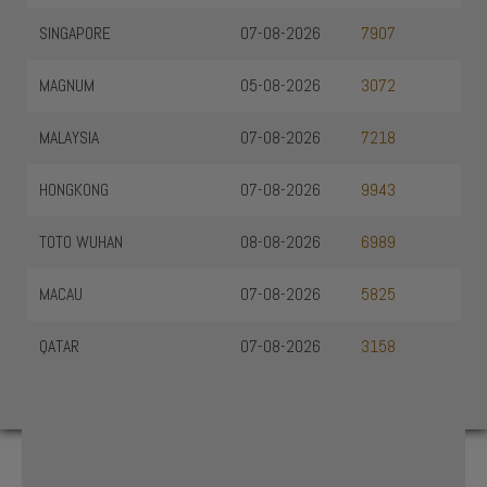
SINGAPORE
07-08-2026
7907
MAGNUM
05-08-2026
3072
MALAYSIA
07-08-2026
7218
HONGKONG
07-08-2026
9943
TOTO WUHAN
08-08-2026
6989
MACAU
07-08-2026
5825
QATAR
07-08-2026
3158